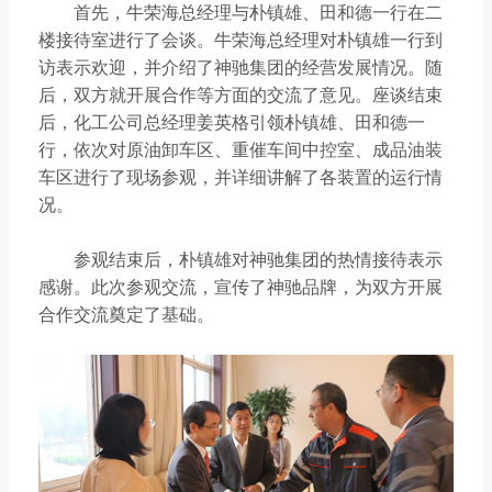
首先，牛荣海总经理与朴镇雄、田和德一行在二
楼接待室进行了会谈。牛荣海总经理对朴镇雄一行到
访表示欢迎，并介绍了神驰集团的经营发展情况。随
后，双方就开展合作等方面的交流了意见。座谈结束
后，化工公司总经理姜英格引领朴镇雄、田和德一
行，依次对原油卸车区、重催车间中控室、成品油装
车区进行了现场参观，并详细讲解了各装置的运行情
况。
参观结束后，朴镇雄对神驰集团的热情接待表示
感谢。此次参观交流，宣传了神驰品牌，为双方开展
合作交流奠定了基础。