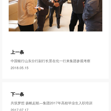
上一条
中国银行山东分行副行长景在伦一行来集团参观考察
2018.05.15
下一条
共筑梦想 扬帆起航—集团2017年高校毕业生入职培训
2017.07.17