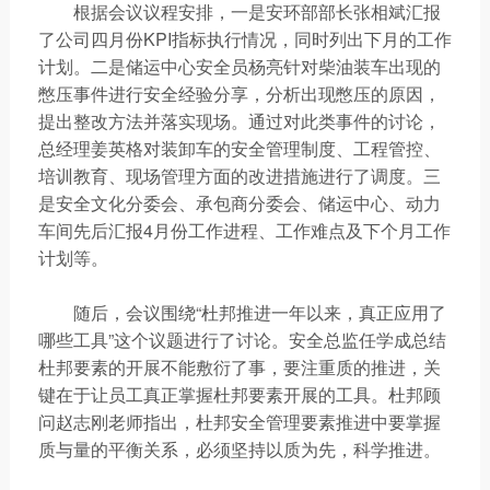
根据会议议程安排，一是安环部部长张相斌汇报
了公司四月份KPI指标执行情况，同时列出下月的工作
计划。二是储运中心安全员杨亮针对柴油装车出现的
憋压事件进行安全经验分享，分析出现憋压的原因，
提出整改方法并落实现场。通过对此类事件的讨论，
总经理姜英格对装卸车的安全管理制度、工程管控、
培训教育、现场管理方面的改进措施进行了调度。三
是安全文化分委会、承包商分委会、储运中心、动力
车间先后汇报4月份工作进程、工作难点及下个月工作
计划等。
随后，会议围绕“杜邦推进一年以来，真正应用了
哪些工具”这个议题进行了讨论。安全总监任学成总结
杜邦要素的开展不能敷衍了事，要注重质的推进，关
键在于让员工真正掌握杜邦要素开展的工具。杜邦顾
问赵志刚老师指出，杜邦安全管理要素推进中要掌握
质与量的平衡关系，必须坚持以质为先，科学推进。