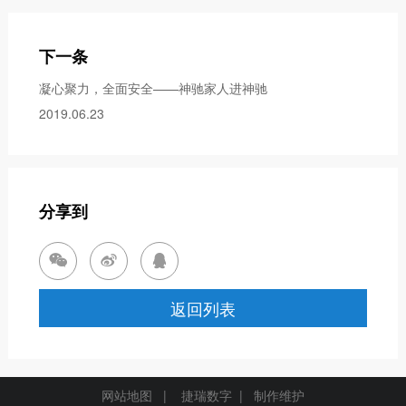
下一条
凝心聚力，全面安全——神驰家人进神驰
2019.06.23
分享到



返回列表
网站地图
|
捷瑞数字
| 制作维护