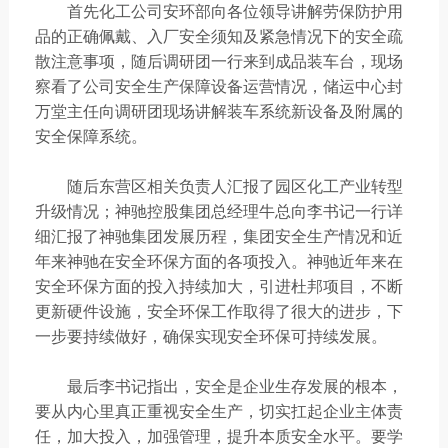
首先化工公司安环部向各位领导讲解劳保防护用
品的正确佩戴、入厂安全须知及紧急情况下的安全疏
散注意事项，随后调研团一行来到成品装车台，现场
察看了公司安全生产保障设备运营情况，储运中心封
万堂主任向调研团现场讲解装车系统新设备及附属的
安全保障系统。
随后东营区相关负责人汇报了园区化工产业转型
升级情况；神驰控股集团总经理牛总向李书记一行详
细汇报了神驰集团发展历程，集团安全生产情况和近
年来神驰在安全环保方面的各项投入。神驰近年来在
安全环保方面的投入持续加大，引进杜邦项目，不断
更新硬件设施，安全环保工作取得了很大的进步，下
一步要持续做好，确保实现安全环保可持续发展。
最后李书记指出，安全是企业生存发展的根本，
要从内心里真正重视安全生产，切实扛起企业主体责
任，加大投入，加强管理，提升本质安全水平。要学