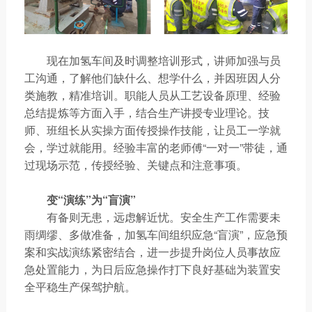
现在加氢车间及时调整培训形式，讲师加强与员
工沟通，了解他们缺什么、想学什么，并因班因人分
类施教，精准培训。职能人员从工艺设备原理、经验
总结提炼等方面入手，结合生产讲授专业理论。技
师、班组长从实操方面传授操作技能，让员工一学就
会，学过就能用。经验丰富的老师傅“一对一”带徒，通
过现场示范，传授经验、关键点和注意事项。
变“演练”为“盲演”
有备则无患，远虑解近忧。安全生产工作需要未
雨绸缪、多做准备，加氢车间组织应急“盲演”，应急预
案和实战演练紧密结合，进一步提升岗位人员事故应
急处置能力，为日后应急操作打下良好基础为装置安
全平稳生产保驾护航。