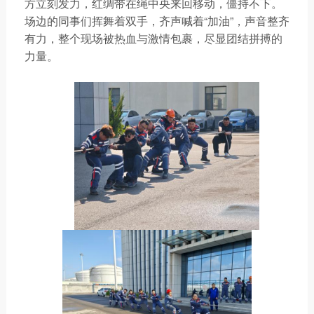
方立刻发力，红绸带在绳中央来回移动，僵持不下。
场边的同事们挥舞着双手，齐声喊着“加油”，声音整齐
有力，整个现场被热血与激情包裹，尽显团结拼搏的
力量。