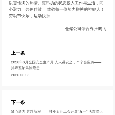
以更饱满的热情、更昂扬的状态投入工作与生活，同
心聚力、共创佳绩！ 致敬每一位努力拼搏的神驰人！
劳动节快乐，运动快乐！
仓储公司综合办张鹏飞
上一条
2026年6月全国安全生产月 人人讲安全，个个会应急——
排查整治风险隐患
2026.06.03
下一条
凝心聚力·共赴新程—— 神驰石化工会开展“五一” 庆趣味运