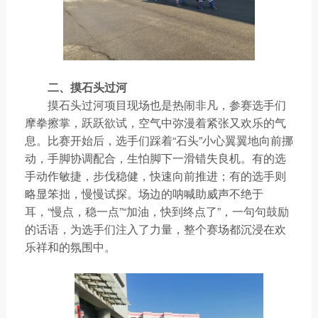
二、摸石头过河
摸石头过河项目现场也是热闹非凡，参赛选手们
摩拳擦掌，跃跃欲试，空气中弥漫着紧张又欢乐的气
息。比赛开始后，选手们踩着“石头”小心翼翼地向前挪
动，手脚协调配合，生怕脚下一滑错失良机。有的选
手动作敏捷，步伐稳健，快速向前推进；有的选手则
略显笨拙，慢慢试探。场边的呐喊助威声不绝于
耳，“慢点，稳一点”“加油，快到终点了”，一句句鼓励
的话语，为选手们注入了力量，整个赛场都沉浸在欢
乐祥和的氛围中。