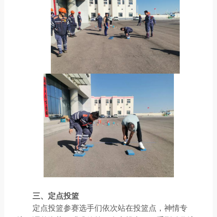
三、定点投篮
定点投篮参赛选手们依次站在投篮点，神情专